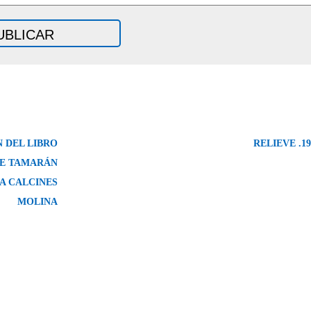
 DEL LIBRO
RELIEVE .1
DE TAMARÁN
A CALCINES
MOLINA