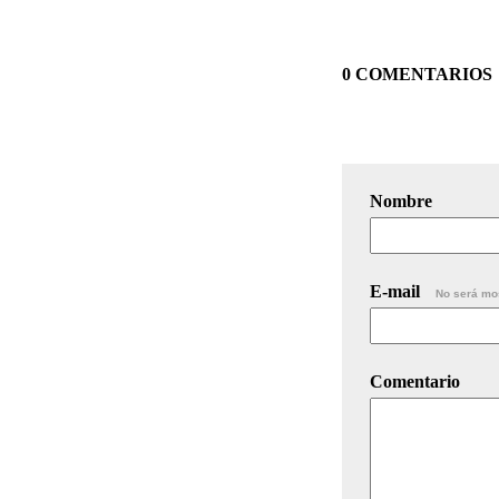
0 COMENTARIOS
Nombre
E-mail
No será mo
Comentario